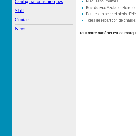
Configuration remorques
Plaques tournantes.
Bois de type Azobé et Hêtre (t
Staff
Poutres en acier et pieds d’
Contact
Tôles de répartition de charg
News
Tout notre matériel est de mar