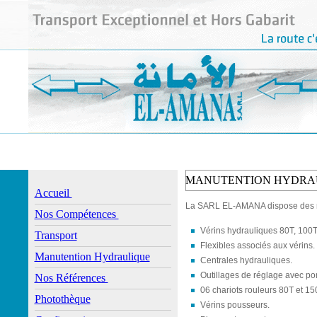
MANUTENTION HYDRA
Accueil
La SARL EL-AMANA dispose des m
Nos Compétences
Vérins hydrauliques 80T, 100T
Transport
Flexibles associés aux vérins.
Manutention Hydraulique
Centrales hydrauliques.
Outillages de réglage avec p
Nos Références
06 chariots rouleurs 80T et 15
Photothèque
Vérins pousseurs.