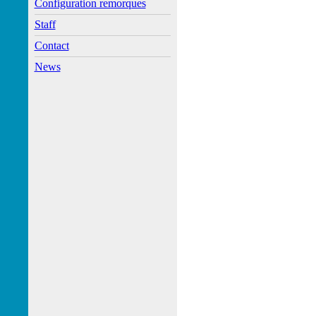
Configuration remorques
Staff
Contact
News